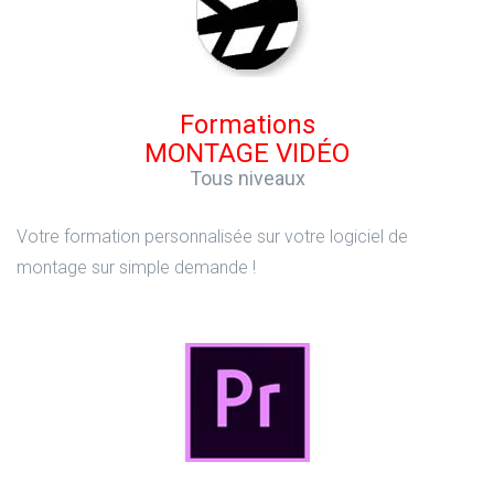
Formations
MONTAGE VIDÉO
Tous niveaux
Votre formation personnalisée sur votre logiciel de
montage sur simple demande !