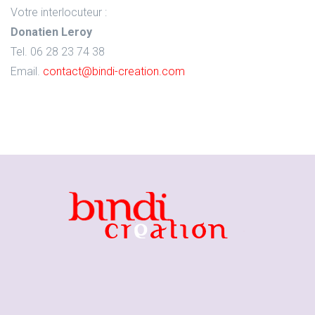
Votre interlocuteur :
Donatien Leroy
Tel. 06 28 23 74 38
Email.
contact@bindi-creation.com