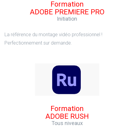
Formation
ADOBE PREMIERE PRO
Initiation
La référence du montage vidéo professionnel !
Perfectionnement sur demande.
Formation
ADOBE RUSH
Tous niveaux