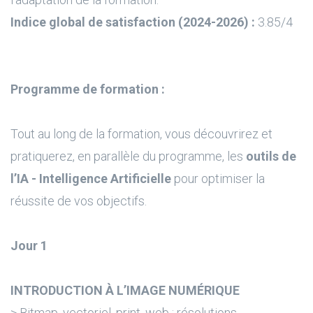
Indice global de satisfaction (2024-2026) :
3.85/4
Programme de formation :
Tout au long de la formation, vous découvrirez et
pratiquerez, en parallèle du programme, les
outils de
l’IA - Intelligence Artificielle
pour optimiser la
réussite de vos objectifs.
Jour 1
INTRODUCTION À L’IMAGE NUMÉRIQUE
> Bitmap, vectoriel, print, web ; résolutions,