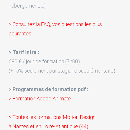
hébergement, ...)
> Consultez la FAQ, vos questions les plus
courantes
> Tarif Intra :
680 € / jour de formation (7h00)
(+15% seulement par stagiaire supplémentaire)
> Programmes de formation pdf :
> Formation Adobe Animate
> Toutes les formations Motion Design
à Nantes et en Loire-Atlantique (44)