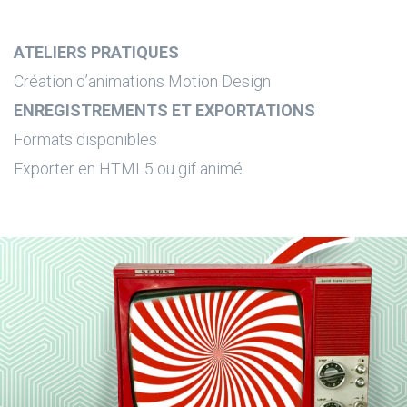
ATELIERS PRATIQUES
Création d’animations Motion Design
ENREGISTREMENTS ET EXPORTATIONS
Formats disponibles
Exporter en HTML5 ou gif animé